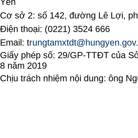
Yên
Cơ sở 2: số 142, đường Lê Lợi, 
Điện thoại: (0221) 3524 666
Email:
t
rungtamxtdt@hungyen.gov
Giấy phép số: 29/GP-TTĐT của Sở 
8 năm 2019
Chịu trách nhiệm nội dung: ông