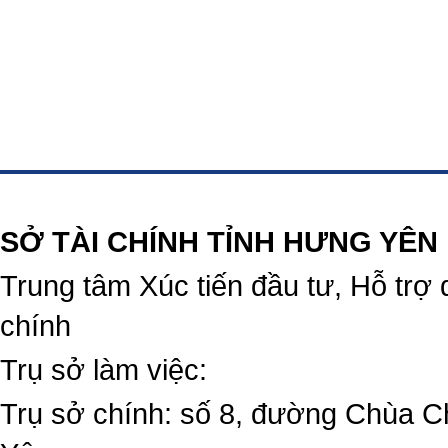
https://188betz.net/
Rikvip
SỞ TÀI CHÍNH TỈNH HƯNG YÊN
Trung tâm Xúc tiến đầu tư, Hỗ trợ 
chính
Trụ sở làm việc:
Trụ sở chính: số 8, đường Chùa C