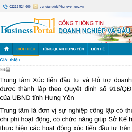
02213 524 666
trungtamxtdt@hungyen.gov.vn
GIỚI THIỆU
TỔNG QUAN HƯNG YÊN
LIÊN HỆ
Giới thiệu
Trung tâm Xúc tiến đầu tư và Hỗ trợ doan
được thành lập theo Quyết định số 916/Q
của UBND tỉnh Hưng Yên
Trung tâm là đơn vị sự nghiệp công lập có t
chi phí hoạt động, có chức năng giúp Sở Kế 
thực hiện các hoạt động xúc tiến đầu tư trên