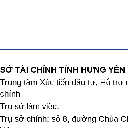
https://188betz.net/
Rikvip
SỞ TÀI CHÍNH TỈNH HƯNG YÊN
Trung tâm Xúc tiến đầu tư, Hỗ trợ 
chính
Trụ sở làm việc:
Trụ sở chính: số 8, đường Chùa C