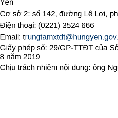
Yên
Cơ sở 2: số 142, đường Lê Lợi, 
Điện thoại: (0221) 3524 666
Email:
t
rungtamxtdt@hungyen.gov
Giấy phép số: 29/GP-TTĐT của Sở 
8 năm 2019
Chịu trách nhiệm nội dung: ông