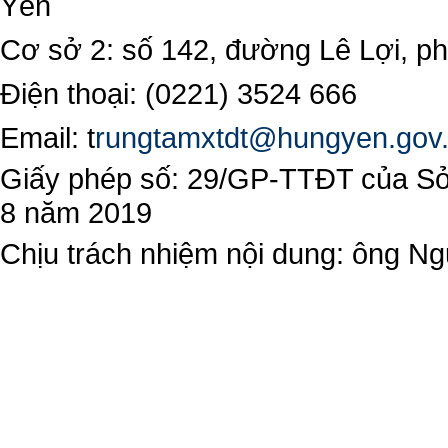
Yên
Cơ sở 2: số 142, đường Lê Lợi, 
Điện thoại: (0221) 3524 666
Email:
t
rungtamxtdt@hungyen.gov
Giấy phép số: 29/GP-TTĐT của Sở 
8 năm 2019
Chịu trách nhiệm nội dung: ông