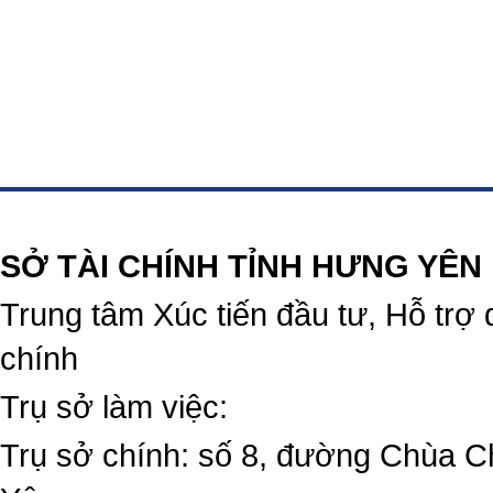
https://188betz.net/
Rikvip
SỞ TÀI CHÍNH TỈNH HƯNG YÊN
Trung tâm Xúc tiến đầu tư, Hỗ trợ 
chính
Trụ sở làm việc:
Trụ sở chính: số 8, đường Chùa C