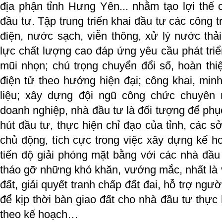
địa phận tỉnh Hưng Yên... nhằm tạo lợi thế c
đầu tư. Tập trung triển khai đầu tư các công t
điện, nước sạch, viễn thông, xử lý nước th
lực chất lượng cao đáp ứng yêu cầu phát triể
mũi nhọn; chú trọng chuyển đổi số, hoàn th
điện tử theo hướng hiện đại; công khai, minh
liệu; xây dựng đội ngũ công chức chuyên 
doanh nghiệp, nhà đầu tư là đối tượng để phục
hút đầu tư, thực hiện chỉ đạo của tỉnh, các 
chủ động, tích cực trong việc xây dựng kế ho
tiến độ giải phóng mặt bằng với các nhà đầu 
tháo gỡ những khó khăn, vướng mắc, nhất là 
đất, giải quyết tranh chấp đất đai, hỗ trợ ngườ
để kịp thời bàn giao đất cho nhà đầu tư thực
theo kế hoạch…