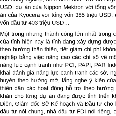
USD; dự án của Nippon Mektron với tổng vốn
án của Kyocera với tổng vốn 385 triệu USD, 
vốn đầu tư 403 triệu USD…
Một trong những thành công lớn nhất trong c
của tỉnh hiện nay là tỉnh đang xây dựng đượ
theo hướng thân thiện, tiết giảm chi phí khô
nghiệp bằng việc nâng cao các chỉ số về mô
năng lực cạnh tranh như PCI, PAPI, PAR Index
khai đánh giá năng lực cạnh tranh các sở, 
huyện theo hướng mở, lắng nghe ý kiến củ
thiện dần các hoạt động hỗ trợ theo hướng 
khăn cho từng dự án đang được tỉnh triển k
Diễn, Giám đốc Sở Kế hoạch và Đầu tư cho b
đầu tư nói chung, nhà đầu tư FDI nói riêng, 