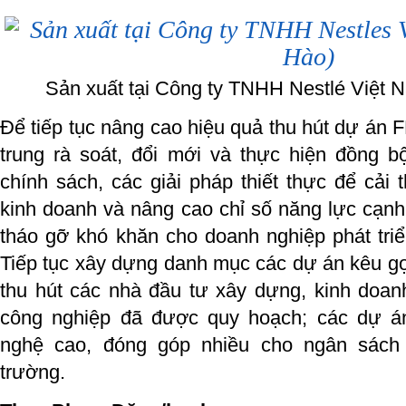
Sản xuất tại Công ty TNHH Nestlé Việt N
Để tiếp tục nâng cao hiệu quả thu hút dự án FDI
trung rà soát, đổi mới và thực hiện đồng b
chính sách, các giải pháp thiết thực để cải 
kinh doanh và nâng cao chỉ số năng lực cạnh 
tháo gỡ khó khăn cho doanh nghiệp phát triể
Tiếp tục xây dựng danh mục các dự án kêu gọi
thu hút các nhà đầu tư xây dựng, kinh doan
công nghiệp đã được quy hoạch; các dự á
nghệ cao, đóng góp nhiều cho ngân sách 
trường.