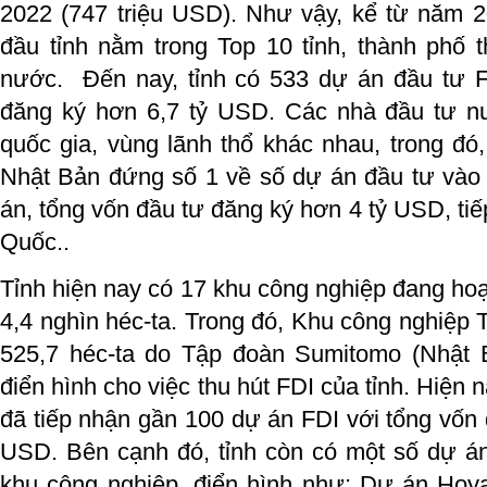
2022 (747 triệu USD). Như vậy, kể từ năm 2
đầu tỉnh nằm trong Top 10 tỉnh, thành phố 
nước. Đến nay, tỉnh có 533 dự án đầu tư F
đăng ký hơn 6,7 tỷ USD. Các nhà đầu tư n
quốc gia, vùng lãnh thổ khác nhau, trong đó
Nhật Bản đứng số 1 về số dự án đầu tư vào 
án, tổng vốn đầu tư đăng ký hơn 4 tỷ USD, ti
Quốc..
Tỉnh hiện nay có 17 khu công nghiệp đang hoạ
4,4 nghìn héc-ta. Trong đó, Khu công nghiệp 
525,7 héc-ta do Tập đoàn Sumitomo (Nhật 
điển hình cho việc thu hút FDI của tỉnh. Hiện 
đã tiếp nhận gần 100 dự án FDI với tổng vốn 
USD. Bên cạnh đó, tỉnh còn có một số dự án
khu công nghiệp, điển hình như: Dự án Hoya