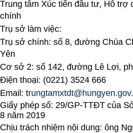
Trung tâm Xúc tiến đầu tư, Hỗ trợ 
chính
Trụ sở làm việc:
Trụ sở chính: số 8, đường Chùa C
Yên
Cơ sở 2: số 142, đường Lê Lợi, 
Điện thoại: (0221) 3524 666
Email:
t
rungtamxtdt@hungyen.gov
Giấy phép số: 29/GP-TTĐT của Sở 
8 năm 2019
Chịu trách nhiệm nội dung: ông