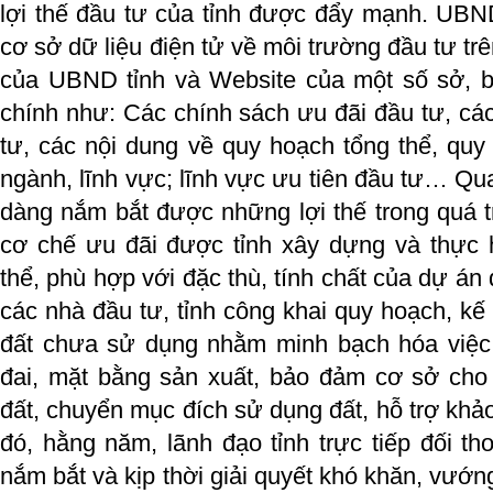
lợi thế đầu tư của tỉnh được đẩy mạnh. UBND 
cơ sở dữ liệu điện tử về môi trường đầu tư trê
của UBND tỉnh và Website của một số sở, b
chính như: Các chính sách ưu đãi đầu tư, cá
tư, các nội dung về quy hoạch tổng thể, qu
ngành, lĩnh vực; lĩnh vực ưu tiên đầu tư… Qu
dàng nắm bắt được những lợi thế trong quá tr
cơ chế ưu đãi được tỉnh xây dựng và thực h
thể, phù hợp với đặc thù, tính chất của dự án 
các nhà đầu tư, tỉnh công khai quy hoạch, kế
đất chưa sử dụng nhằm minh bạch hóa việc 
đai, mặt bằng sản xuất, bảo đảm cơ sở cho 
đất, chuyển mục đích sử dụng đất, hỗ trợ khả
đó, hằng năm, lãnh đạo tỉnh trực tiếp đối th
nắm bắt và kịp thời giải quyết khó khăn, vướ