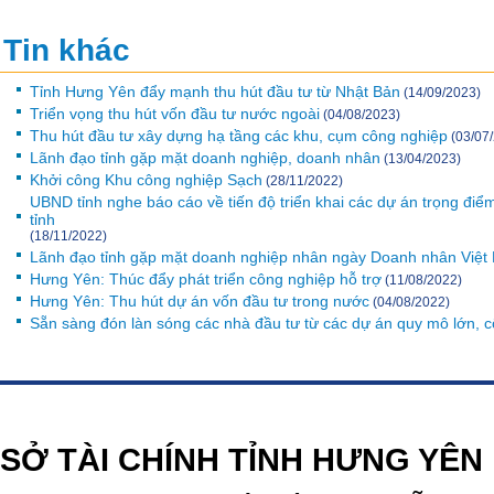
Tin khác
Tỉnh Hưng Yên đẩy mạnh thu hút đầu tư từ Nhật Bản
(14/09/2023)
Triển vọng thu hút vốn đầu tư nước ngoài
(04/08/2023)
Thu hút đầu tư xây dựng hạ tầng các khu, cụm công nghiệp
(03/07
Lãnh đạo tỉnh gặp mặt doanh nghiệp, doanh nhân
(13/04/2023)
Khởi công Khu công nghiệp Sạch
(28/11/2022)
UBND tỉnh nghe báo cáo về tiến độ triển khai các dự án trọng điể
tỉnh
(18/11/2022)
Lãnh đạo tỉnh gặp mặt doanh nghiệp nhân ngày Doanh nhân Việt
Hưng Yên: Thúc đẩy phát triển công nghiệp hỗ trợ
(11/08/2022)
Hưng Yên: Thu hút dự án vốn đầu tư trong nước
(04/08/2022)
Sẵn sàng đón làn sóng các nhà đầu tư từ các dự án quy mô lớn, c
https://188betz.net/
Rikvip
SỞ TÀI CHÍNH TỈNH HƯNG YÊN