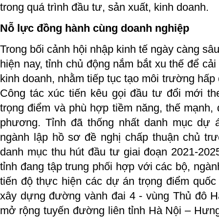
trong quá trình đầu tư, sản xuất, kinh doanh.
Nỗ lực đồng hành cùng doanh nghiệp
Trong bối cảnh hội nhập kinh tế ngày càng sâ
hiện nay, tỉnh chủ động nắm bắt xu thế để cải
kinh doanh, nhằm tiếp tục tạo môi trường hấp
Công tác xúc tiến kêu gọi đầu tư đổi mới t
trọng điểm và phù hợp tiềm năng, thế mạnh, q
phương. Tỉnh đã thống nhất danh mục dự á
ngành lập hồ sơ đề nghị chấp thuận chủ tr
danh mục thu hút đầu tư giai đoạn 2021-2025
tỉnh đang tập trung phối hợp với các bộ, ngà
tiến độ thực hiện các dự án trọng điểm quốc
xây dựng đường vành đai 4 - vùng Thủ đô H
mở rộng tuyến đường liên tỉnh Hà Nội – Hưn