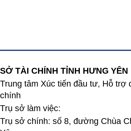
https://188betz.net/
Rikvip
SỞ TÀI CHÍNH TỈNH HƯNG YÊN
Trung tâm Xúc tiến đầu tư, Hỗ trợ 
chính
Trụ sở làm việc:
Trụ sở chính: số 8, đường Chùa C