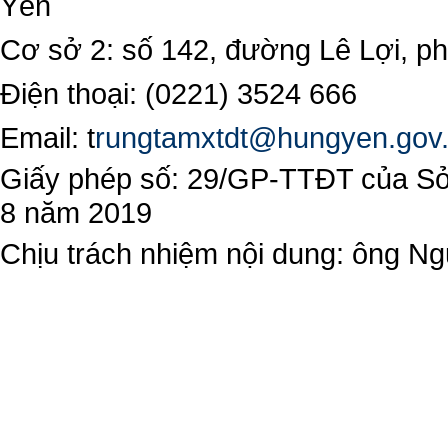
Yên
Cơ sở 2: số 142, đường Lê Lợi, 
Điện thoại: (0221) 3524 666
Email:
t
rungtamxtdt@hungyen.gov
Giấy phép số: 29/GP-TTĐT của Sở 
8 năm 2019
Chịu trách nhiệm nội dung: ông